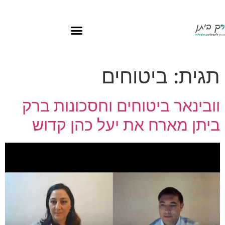
תגית:
ביטוחים
וובינאר ביטוחים וחסכונות ברק
ביתן מארח את יעל כהן קדוש