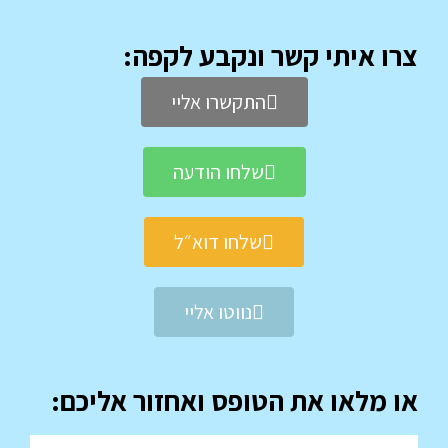
צרו איתי קשר ונקבע לקפה:
התקשרו אליי
שלחו הודעה
שלחו דוא״ל
נווטו אליי
או מלאו את הטופס ואחזור אליכם: